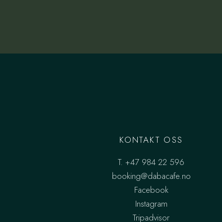
KONTAKT OSS
T.
+47 984 22 596
booking@dabacafe.no
Facebook
Instagram
Tripadvisor