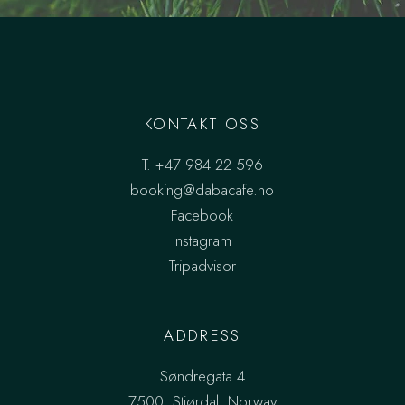
KONTAKT OSS
T.
+47 984 22 596
booking@dabacafe.no
Facebook
Instagram
Tripadvisor
ADDRESS
Søndregata 4
7500, Stjørdal, Norway