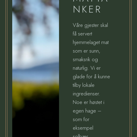
NKER
Våre gjester skal
få servert
hjemmelaget mat
som er sunn,
smaksrik og
naturlig. Vi er
glade for å kunne
tilby lokale
ingredienser.
Noe er høstet i
egen hage –
som for
eksempel
solbær,