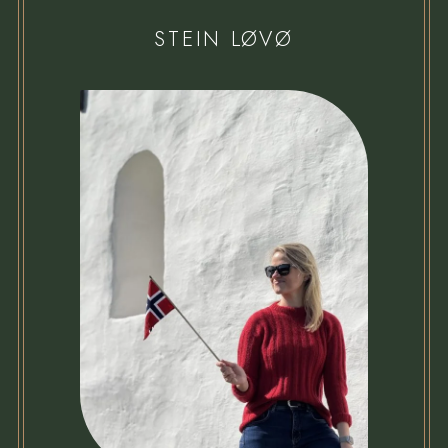
STEIN LØVØ