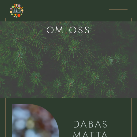
OM OSS
DABAS
MATTA