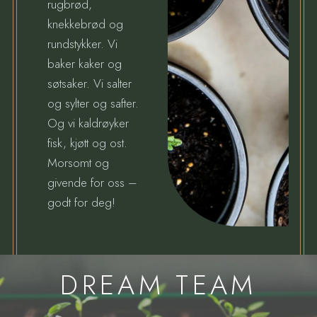
rugbrød,
knekkebrød og
rundstykker. Vi
baker kaker og
søtsaker. Vi salter
og sylter og safter.
Og vi kaldrøyker
fisk, kjøtt og ost.
Morsomt og
givende for oss –
godt for deg!
DREAM TEAM